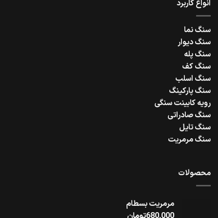
انواع کاربرد
سنگ نما
سنگ دیوار
سنگ پله
سنگ کف
سنگ اسلب
سنگ پارکینگ
رویه کابینت سنگی
سنگ صادراتی
سنگ تایل
سنگ مرمریت
محصولات
مرمریت بسطام
680,000
تومان