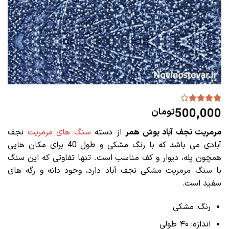
500,000
تومان
1
امتیازدهی
4.00
از 5
در
مرمریت نجف آباد بوش همر
از دسته
سنگ های مرمریت
نجف
امتیازدهی
مشتری
آبادی می باشد که با رنگ مشکی و طول 40 برای مکان هایی
همچون پله، دیوار و کف مناسب است. تنها تفاوتی که این سنگ
با سنگ مرمریت مشکی نجف آباد دارد، وجود دانه و رگه های
سفید است.
رنگ: مشکی
اندازه: ۴۰ طولی