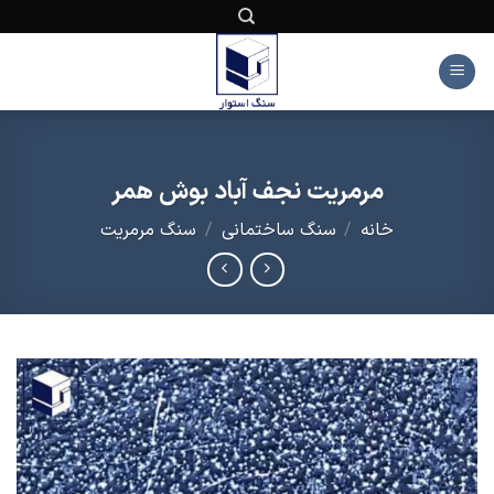
Ski
t
conten
مرمریت نجف آباد بوش همر
خانه
/
سنگ ساختمانی
/
سنگ مرمریت